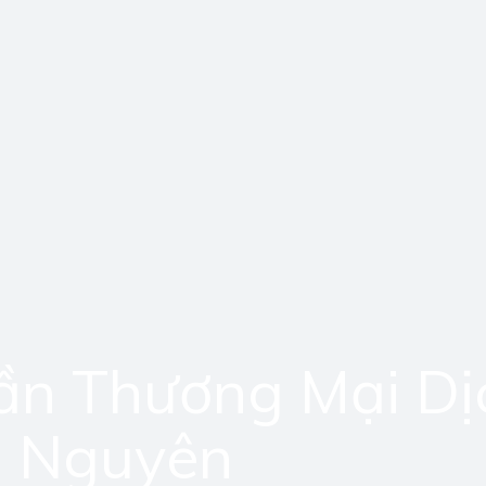
ần Thương Mại Dị
g Nguyên