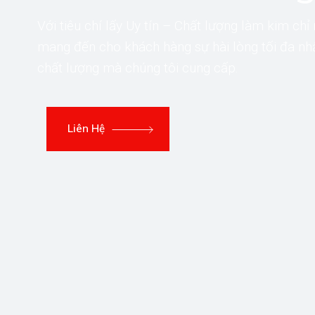
Với tiêu chí lấy Uy tín – Chất lượng làm kim c
mang đến cho khách hàng sự hài lòng tối đa n
chất lượng mà chúng tôi cung cấp.
Liên Hệ