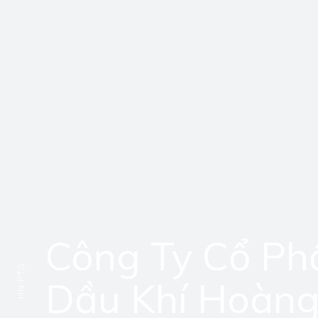
Công Ty Cổ Ph
HN PTS
Dầu Khí Hoàn