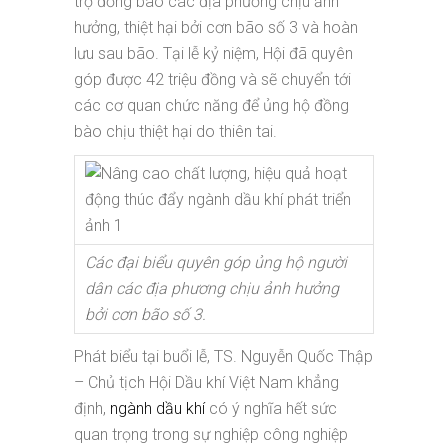
trợ đồng bào các địa phương chịu ảnh
hưởng, thiệt hại bởi cơn bão số 3 và hoàn
lưu sau bão. Tại lễ kỷ niệm, Hội đã quyên
góp được 42 triệu đồng và sẽ chuyển tới
các cơ quan chức năng để ủng hộ đồng
bào chịu thiệt hại do thiên tai.
Các đại biểu quyên góp ủng hộ người
dân các địa phương chịu ảnh hưởng
bởi cơn bão số 3.
Phát biểu tại buổi lễ, TS. Nguyễn Quốc Thập
– Chủ tịch Hội Dầu khí Việt Nam khẳng
định,
ngành dầu khí
có ý nghĩa hết sức
quan trọng trong sự nghiệp công nghiệp