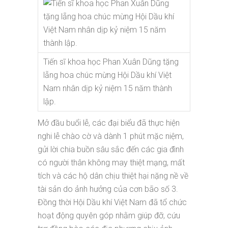
Tiến sĩ khoa học Phan Xuân Dũng tặng
lẵng hoa chúc mừng Hội Dầu khí Việt
Nam nhân dịp kỷ niệm 15 năm thành
lập.
Mở đầu buổi lễ, các đại biểu đã thực hiện
nghi lễ chào cờ và dành 1 phút mặc niệm,
gửi lời chia buồn sâu sắc đến các gia đình
có người thân không may thiệt mạng, mất
tích và các hộ dân chịu thiệt hại nặng nề về
tài sản do ảnh hưởng của cơn bão số 3.
Đồng thời Hội Dầu khí Việt Nam đã tổ chức
hoạt động quyên góp nhằm giúp đỡ, cứu