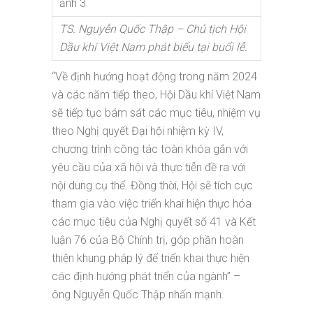
TS. Nguyễn Quốc Thập – Chủ tịch Hội
Dầu khí Việt Nam phát biểu tại buổi lễ.
“Về định hướng hoạt động trong năm 2024
và các năm tiếp theo, Hội Dầu khí Việt Nam
sẽ tiếp tục bám sát các mục tiêu, nhiệm vụ
theo Nghị quyết Đại hội nhiệm kỳ IV,
chương trình công tác toàn khóa gắn với
yêu cầu của xã hội và thực tiễn đề ra với
nội dung cụ thể. Đồng thời, Hội sẽ tích cực
tham gia vào việc triển khai hiện thực hóa
các mục tiêu của Nghị quyết số 41 và Kết
luận 76 của Bộ Chính trị, góp phần hoàn
thiện khung pháp lý để triển khai thực hiện
các định hướng phát triển của ngành” –
ông Nguyễn Quốc Thập nhấn mạnh.