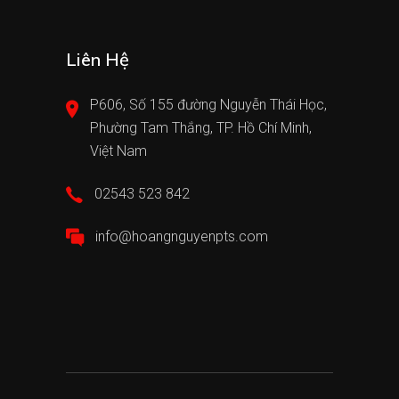
Liên Hệ
P606, Số 155 đường Nguyễn Thái Học,
Phường Tam Thắng, TP. Hồ Chí Minh,
Việt Nam
02543 523 842
info@hoangnguyenpts.com